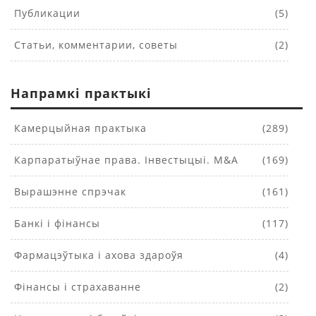
Публикации
(5)
Статьи, комментарии, советы
(2)
Напрамкі практыкі
Камерцыйная практыка
(289)
Карпаратыўнае права. Інвестыцыі. M&A
(169)
Вырашэнне спрэчак
(161)
Банкі і фінансы
(117)
Фармацэўтыка і ахова здароўя
(4)
Фінансы і страхаванне
(2)