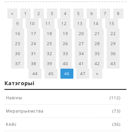
«
1
2
3
4
5
6
7
8
9
10
11
12
13
14
15
16
17
18
19
20
21
22
23
24
25
26
27
28
29
30
31
32
33
34
35
36
37
38
39
40
41
42
43
44
45
46
47
»
Катэгорыі
Навіны
(112)
Мерапрыемства
(73)
Кейс
(36)