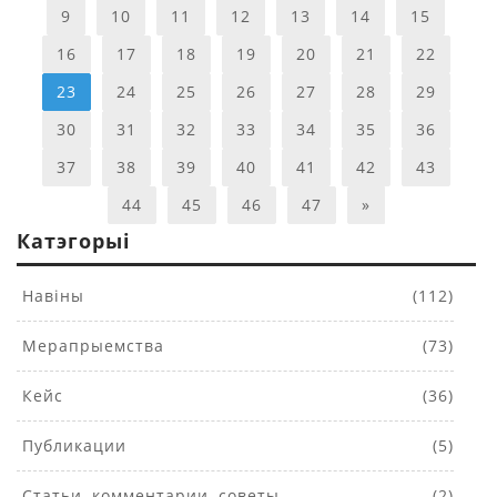
9
10
11
12
13
14
15
16
17
18
19
20
21
22
23
24
25
26
27
28
29
30
31
32
33
34
35
36
37
38
39
40
41
42
43
44
45
46
47
»
Катэгорыі
Навіны
(112)
Мерапрыемства
(73)
Кейс
(36)
Публикации
(5)
Статьи, комментарии, советы
(2)