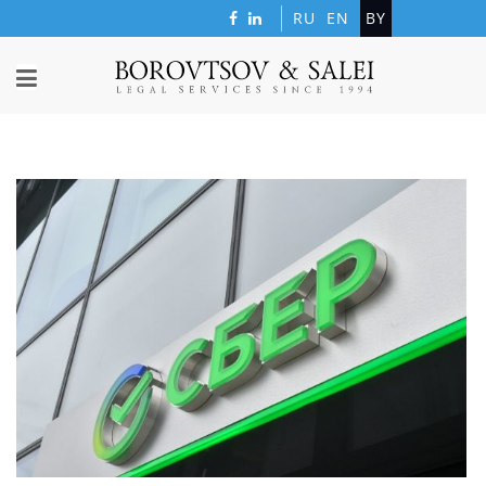
RU
EN
BY