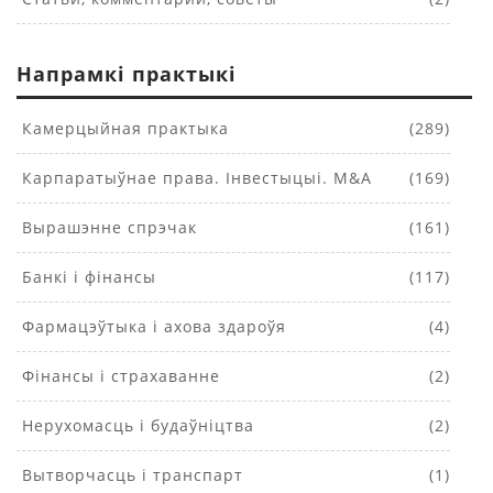
Напрамкі практыкі
Камерцыйная практыка
(289)
Карпаратыўнае права. Інвестыцыі. M&A
(169)
Вырашэнне спрэчак
(161)
Банкі і фінансы
(117)
Фармацэўтыка і ахова здароўя
(4)
Фінансы і страхаванне
(2)
Нерухомасць і будаўніцтва
(2)
Вытворчасць і транспарт
(1)