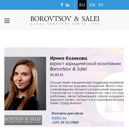
RU
EN
BY