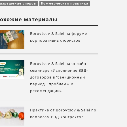
Разрешение споров
Коммерческая практика
охожие материалы
Borovtsov & Salei на форуме
корпоративных юристов
Borovtsov & Salei на онлайн-
семинаре «Исполнение ВЭД-
договоров в "санкционный
период": проблемы и
рекомендации»
Практика от Borovtsov & Salei по
вопросам ВЭД-контрактов