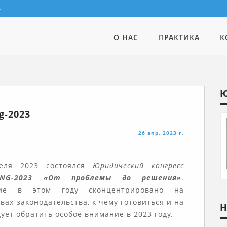
4
О НАС
ПРАКТИКА
К
Ю
g-2023
26 апр. 2023 г.
еля 2023 состоялся
Юридический конгресс
RING-2023 «От проблемы до решения»
.
ие в этом году сконцентрировано на
вах законодательства, к чему готовиться и на
Н
дует обратить особое внимание в 2023 году.