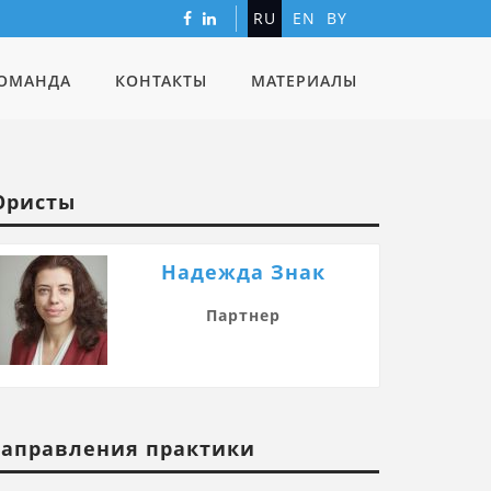
RU
EN
BY
ОМАНДА
КОНТАКТЫ
МАТЕРИАЛЫ
ристы
Надежда Знак
Партнер
аправления практики