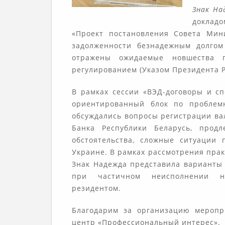
Знак На
доклад
«Проект постановления Совета Мин
задолженности безнадежным долгом
отражены ожидаемые новшества 
регулированием (Указом Президента Р
В рамках сессии «ВЭД-договоры и 
ориентированный блок по проблем
обсуждались вопросы регистрации ва
Банка Республики Беларусь, прод
обстоятельства, сложные ситуации
Украине. В рамках рассмотрения прак
Знак Надежда представила варианты 
при частичном неисполнении не
резидентом.
Благодарим за организацию мероп
центр «Профессиональный интерес».